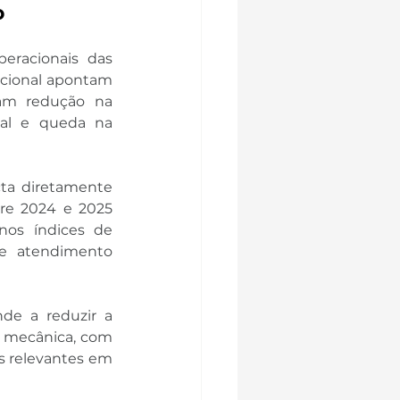
o
eracionais das 
cional apontam 
am redução na 
al e queda na 
ta diretamente 
re 2024 e 2025 
os índices de 
e atendimento 
de a reduzir a 
 mecânica, com 
 relevantes em 