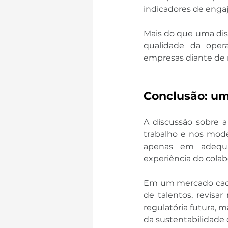
indicadores de enga
Mais do que uma dis
qualidade da opera
empresas diante de n
Conclusão: uma
A discussão sobre a
trabalho e nos mode
apenas em adequar
experiência do colab
Em um mercado cada 
de talentos, revisa
regulatória futura,
da sustentabilidade 