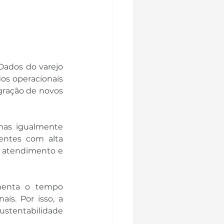
ados do varejo 
os operacionais 
ração de novos 
mas igualmente 
ntes com alta 
o atendimento e 
menta o tempo 
is. Por isso, a 
tentabilidade 