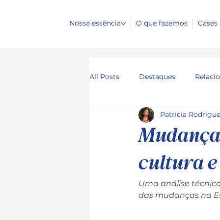
Nossa essência
O que fazemos
Cases
All Posts
Destaques
Relaci
Patricia Rodrigu
Mudanças
cultura e
Uma análise técnica
das mudanças na Es