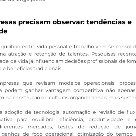
esas precisam observar: tendências e 
de
quilíbrio entre vida pessoal e trabalho vem se consol
 na atração e retenção de talentos. Pesquisas recent
dade de vida já influenciam decisões profissionais de for
 benefícios tradicionais.
mpresas que revisam modelos operacionais, process
da podem ganhar vantagem competitiva não apenas 
 na construção de culturas organizacionais mais susten
adoção de tecnologia, automação e revisão de fluxo
tiva para equilibrar eficiência, produtividade e e
diferentes mercados, testes de redução de jorn
ganhos de foco operacional, otimização do tempo 