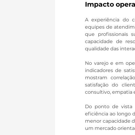
Impacto opera
A experiência do c
equipes de atendim
que profissionais 
capacidade de reso
qualidade das inter
No varejo e em oper
indicadores de sati
mostram correlação
satisfação do cli
consultivo, empatia e
Do ponto de vista 
eficiência ao longo
menor capacidade de
um mercado orientad