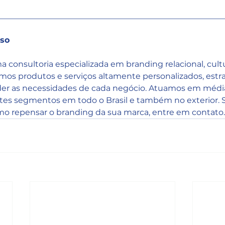
________________________________________________________
sso
a consultoria especializada em branding relacional, cultu
emos produtos e serviços altamente personalizados, est
er as necessidades de cada negócio. Atuamos em média
tes segmentos em todo o Brasil e também no exterior. 
mo repensar o branding da sua marca, entre em contato.