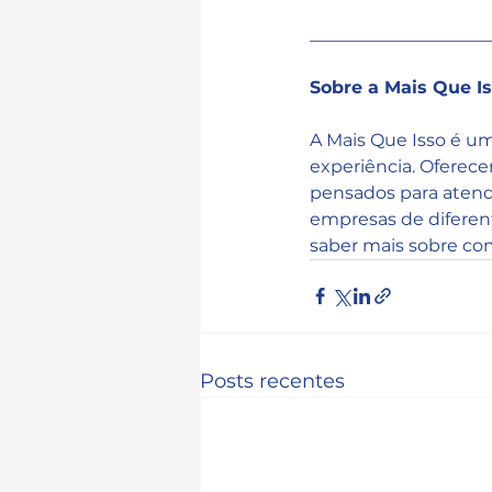
____________________
Sobre a Mais Que I
A Mais Que Isso é um
experiência. Oferec
pensados para atend
empresas de diferen
saber mais sobre co
Posts recentes