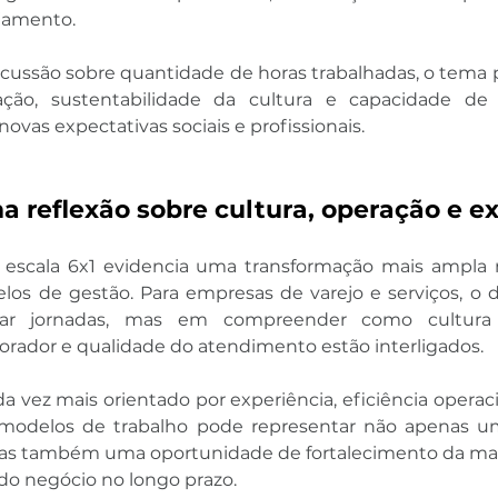
jamento.
cussão sobre quantidade de horas trabalhadas, o tema p
ção, sustentabilidade da cultura e capacidade de 
ovas expectativas sociais e profissionais.
 reflexão sobre cultura, operação e e
 escala 6x1 evidencia uma transformação mais ampla n
los de gestão. Para empresas de varejo e serviços, o d
 jornadas, mas em compreender como cultura org
orador e qualidade do atendimento estão interligados.
vez mais orientado por experiência, eficiência operaci
r modelos de trabalho pode representar não apenas u
 mas também uma oportunidade de fortalecimento da marc
do negócio no longo prazo.