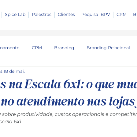
Spice Lab
Palestras
Clientes
Pequisa IBPV
CRM
B
onamento
CRM
Branding
Branding Relacional
es
18 de mai.
 na Escala 6x1: o que mu
 no atendimento nas lojas 
 sobre produtividade, custos operacionais e competitiv
cala 6x1