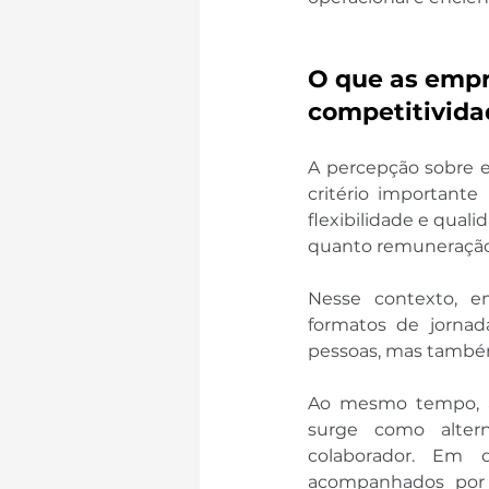
O que as empr
competitivida
A percepção sobre e
critério importante
flexibilidade e quali
quanto remuneração e
Nesse contexto, e
formatos de jorna
pessoas, mas também
Ao mesmo tempo, a 
surge como alterna
colaborador. Em 
acompanhados por 