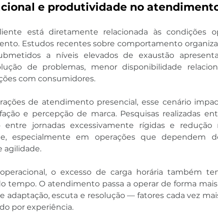
cional e produtividade no atendiment
liente está diretamente relacionada às condições op
ento. Estudos recentes sobre comportamento organiza
submetidos a níveis elevados de exaustão apresent
lução de problemas, menor disponibilidade relacion
ações com consumidores.
ações de atendimento presencial, esse cenário impac
sfação e percepção de marca. Pesquisas realizadas ent
 entre jornadas excessivamente rígidas e redução n
ente, especialmente em operações que dependem d
 agilidade.
operacional, o excesso de carga horária também ten
 do tempo. O atendimento passa a operar de forma mais
 adaptação, escuta e resolução — fatores cada vez mais
o por experiência.