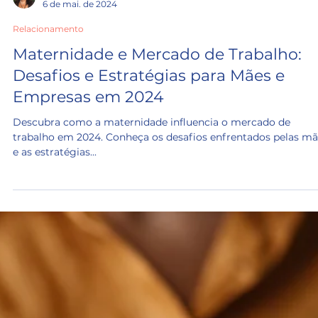
Patricia Rodrigues
6 de mai. de 2024
Relacionamento
Maternidade e Mercado de Trabalho:
Desafios e Estratégias para Mães e
Empresas em 2024
Descubra como a maternidade influencia o mercado de
trabalho em 2024. Conheça os desafios enfrentados pelas m
e as estratégias...