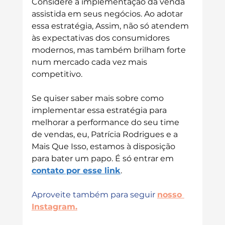
Considere a implementação da venda 
assistida em seus negócios. Ao adotar 
essa estratégia, 
Assim, não só atendem 
às expectativas dos consumidores 
modernos, mas também brilham forte 
num mercado cada vez mais 
competitivo
.
Se quiser saber mais sobre como 
implementar essa estratégia para 
melhorar a performance do seu time 
de vendas, eu, Patrícia Rodrigues e a 
Mais Que Isso, estamos à disposição 
para bater um papo. É só entrar em 
contato por esse link
.
Aproveite também para seguir 
nosso 
Instagram
.