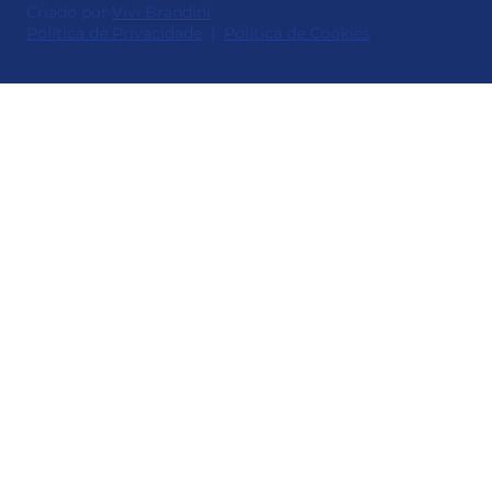
Criado por
Vivi Brandini
Política de Privacidade
|
Política de Cookies